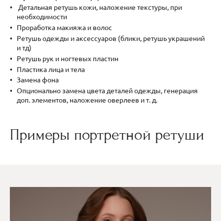
Детальная ретушь кожи, наложение текстуры, при
необходимости
Проработка макияжа и волос
Ретушь одежды и аксессуаров (блики, ретушь украшений
и тд)
Ретушь рук и ногтевых пластин
Пластика лица и тела
Замена фона
Опционально замена цвета деталей одежды, генерация
доп. элементов, наложение оверлеев и т. д.
Примеры портретной ретуши