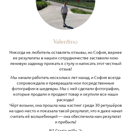
Valentino
Никогда не любитель оставлять отзывы, но София, вернее
ее результаты в нашем сотрудничестве заставили мою
ленивую задницу прижать к стулу и написать этот честный
отзыв!
Мы начали работать несколько лет назад, и София всегда
сопровождала и превращала мои посредственные
фотографии в шедевры. Мы с ней сделали фотографии,
которые продали и продают товар и окупили все наши
расходы!
Чёрт возьми, она прошла наш кастинг среди 30 ретушёров
на одно место и показала такой результат, что я даже начал
считать её волшебницей — она обеспечила нам результат
и прибыль!
P.S Grazie mille 🤝