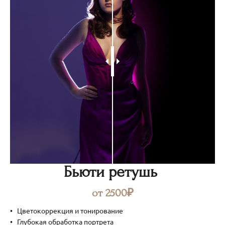
Бьюти ретушь
от 2500₽
Цветокоррекция и тонирование
Глубокая обработка портрета