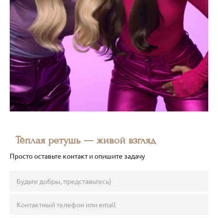
Тёплая ретушь — живой взгляд
Просто оставьте контакт и опишите задачу