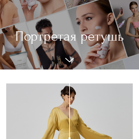
Портретая ретушь