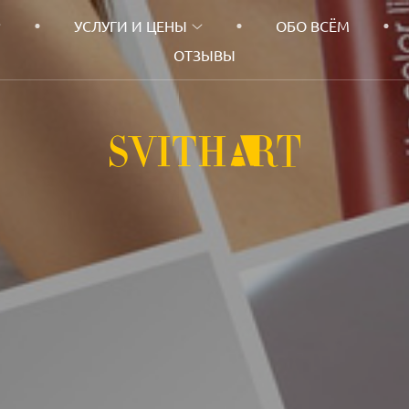
УСЛУГИ И ЦЕНЫ
ОБО ВСЁМ
ОТЗЫВЫ