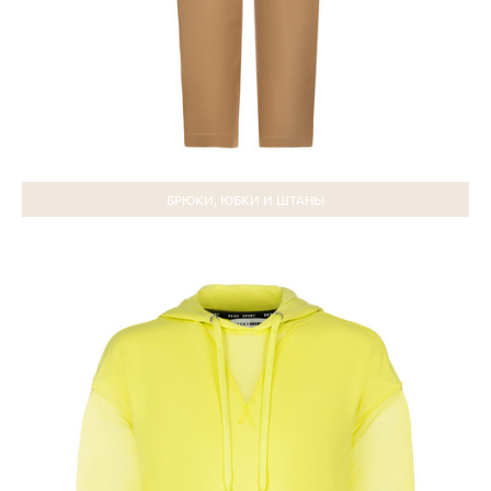
БРЮКИ, ЮБКИ И ШТАНЫ